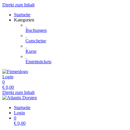
Direkt zum Inhalt
Startseite
Kategorien
Buchungen
Gutscheine
Kurse
Eintrittstickets
Login
0
€
0,00
Direkt zum Inhalt
Startseite
Login
0
€
0,00