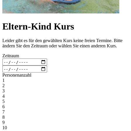
Eltern-Kind Kurs
Leider gibt es für den gewählten Kurs keine freien Termine. Bitte
ändern Sie den Zeitraum oder wählen Sie einen anderen Kurs.
Zeitraum
Personenanzahl
1
2
3
4
5
6
7
8
9
10